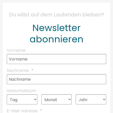
Du willst auf dem Laufenden bleiben?
Newsletter
abonnieren
Vorname
Nachname
Geburtsdatum
E-Mail-Adresse