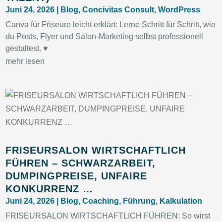
Juni 24, 2026
|
Blog
,
Concivitas Consult
,
WordPress
Canva für Friseure leicht erklärt: Lerne Schritt für Schritt, wie
du Posts, Flyer und Salon-Marketing selbst professionell
gestaltest. ♥
mehr lesen
FRISEURSALON WIRTSCHAFTLICH
FÜHREN – SCHWARZARBEIT,
DUMPINGPREISE, UNFAIRE
KONKURRENZ …
Juni 24, 2026
|
Blog
,
Coaching
,
Führung
,
Kalkulation
FRISEURSALON WIRTSCHAFTLICH FÜHREN: So wirst