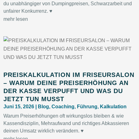
du unabhängiger von Dumpingpreisen, Schwarzarbeit und
unfairer Konkurrenz. ♥
mehr lesen
PREISKALKULATION IM FRISEURSALON
– WARUM DEINE PREISERHÖHUNG AN
DER KASSE VERPUFFT UND WAS DU
JETZT TUN MUSST
Juni 15, 2026
|
Blog
,
Coaching
,
Führung
,
Kalkulation
Warum Preiserhöhungen oft wirkungslos bleiben & wie
Kassendisziplin, Mehraufwand und richtiges Abkassieren
deinen Umsatz wirklich verändern. ♥
mehr lesen