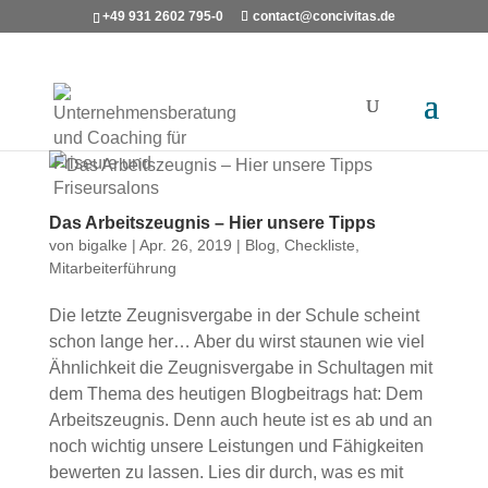
+49 931 2602 795-0
contact@concivitas.de
Das Arbeitszeugnis – Hier unsere Tipps
von
bigalke
|
Apr. 26, 2019
|
Blog
,
Checkliste
,
Mitarbeiterführung
Die letzte Zeugnisvergabe in der Schule scheint
schon lange her… Aber du wirst staunen wie viel
Ähnlichkeit die Zeugnisvergabe in Schultagen mit
dem Thema des heutigen Blogbeitrags hat: Dem
Arbeitszeugnis. Denn auch heute ist es ab und an
noch wichtig unsere Leistungen und Fähigkeiten
bewerten zu lassen. Lies dir durch, was es mit