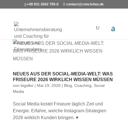
+49 931 2602 795-0
contact@concivitas.de
NEUES AUS DER SOCIAL-MEDIA-WELT: WAS
FRISEURE 2026 WIRKLICH WISSEN MÜSSEN
von
bigalke
|
Mai 19, 2026
|
Blog
,
Coaching
,
Social
Media
Social Media kostet Friseure täglich Zeit und
Energie. Erfahre, welche Instagram-Strategien
2026 wirklich Kunden bringen. ♥