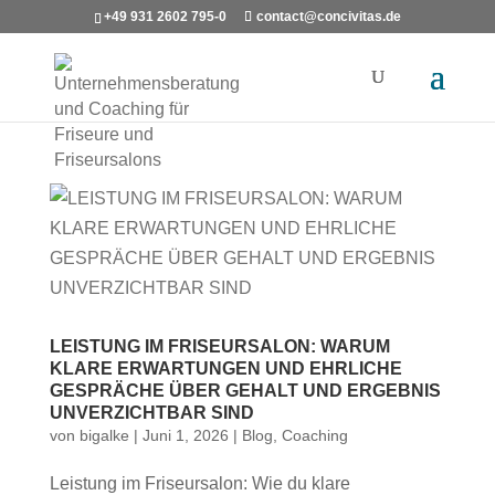
+49 931 2602 795-0
contact@concivitas.de
LEISTUNG IM FRISEURSALON: WARUM
KLARE ERWARTUNGEN UND EHRLICHE
GESPRÄCHE ÜBER GEHALT UND ERGEBNIS
UNVERZICHTBAR SIND
von
bigalke
|
Juni 1, 2026
|
Blog
,
Coaching
Leistung im Friseursalon: Wie du klare