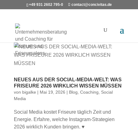
+49 931 2602 795-0
contact@concivitas.de
NEUES AUS DER SOCIAL-MEDIA-WELT: WAS
FRISEURE 2026 WIRKLICH WISSEN MÜSSEN
von
bigalke
|
Mai 19, 2026
|
Blog
,
Coaching
,
Social
Media
Social Media kostet Friseure täglich Zeit und
Energie. Erfahre, welche Instagram-Strategien
2026 wirklich Kunden bringen. ♥