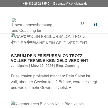
+49 931 2602 795-0
contact@concivitas.de
WARUM DEIN FRISEURSALON TROTZ
VOLLER TERMINE KEIN GELD VERDIENT
von
bigalke
|
März 19, 2026
|
Blog
,
Coaching
Friseursalon profitabel machen: Dein Salon ist
voll, aber der Gewinn fehlt? Erfahre, woran es liegt
und wie du mehr Gewinn erzielst. ♥