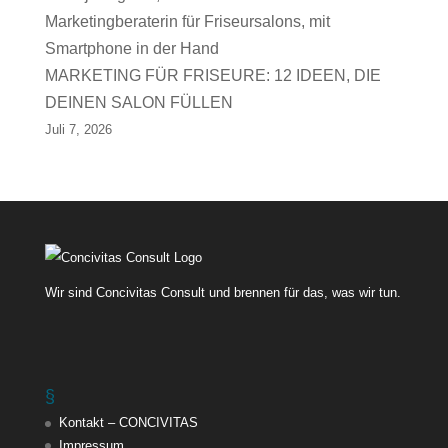
MARKETING FÜR FRISEURE: 12 IDEEN, DIE
DEINEN SALON FÜLLEN
Juli 7, 2026
Wir sind Concivitas Consult und brennen für das, was wir tun.
§
Kontakt – CONCIVITAS
Impressum