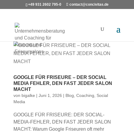
+49 931 2602 795-0
contact@concivitas.de
GOOGLE FÜR FRISEURE – DER SOCIAL
MEDIA FEHLER, DEN FAST JEDER SALON
MACHT
von
bigalke
|
Juni 1, 2026
|
Blog
,
Coaching
,
Social
Media
GOOGLE FÜR FRISEURE: DER SOCIAL-
MEDIA-FEHLER, DEN FAST JEDER SALON
MACHT: Warum Google Friseuren oft mehr