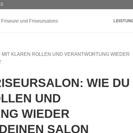
LEISTUN
RISEURSALON: WIE DU
OLLEN UND
NG WIEDER
 DEINEN SALON