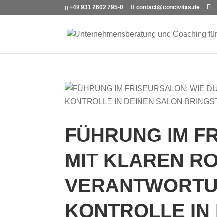
+49 931 2602 795-0
contact@concivitas.de
FÜHRUNG IM F
MIT KLAREN R
VERANTWORTU
KONTROLLE IN