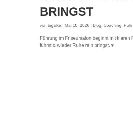
BRINGST
von
bigalke
|
Mai 18, 2026
|
Blog
,
Coaching
,
Füh
Führung im Friseursalon beginnt mit klaren 
führst & wieder Ruhe rein bringst. ♥