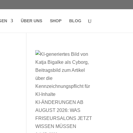
GEN
ÜBER UNS
SHOP
BLOG
KI-ÄNDERUNGEN AB
AUGUST 2026: WAS
FRISEURSALONS JETZT
WISSEN MÜSSEN