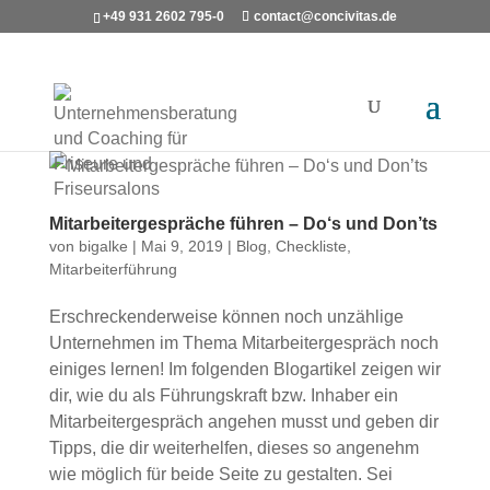
+49 931 2602 795-0
contact@concivitas.de
Mitarbeitergespräche führen – Do‘s und Don’ts
von
bigalke
|
Mai 9, 2019
|
Blog
,
Checkliste
,
Mitarbeiterführung
Erschreckenderweise können noch unzählige
Unternehmen im Thema Mitarbeitergespräch noch
einiges lernen! Im folgenden Blogartikel zeigen wir
dir, wie du als Führungskraft bzw. Inhaber ein
Mitarbeitergespräch angehen musst und geben dir
Tipps, die dir weiterhelfen, dieses so angenehm
wie möglich für beide Seite zu gestalten. Sei