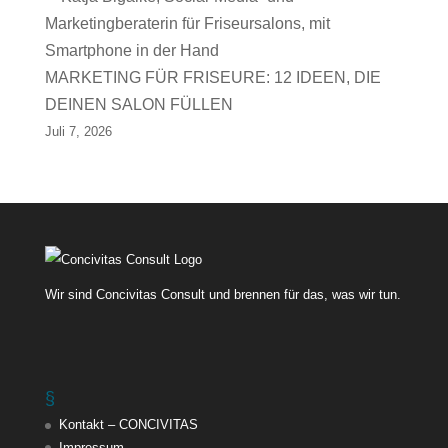
MARKETING FÜR FRISEURE: 12 IDEEN, DIE
DEINEN SALON FÜLLEN
Juli 7, 2026
Wir sind Concivitas Consult und brennen für das, was wir tun.
§
Kontakt – CONCIVITAS
Impressum