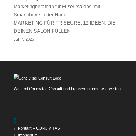
MARKETING FÜR FRISEURE: 12 IDEEN, DIE
DEINEN SALON FÜLLEN
Juli 7, 2026
Wir sind Concivitas Consult und brennen für das, was wir tun.
§
Kontakt – CONCIVITAS
Impressum