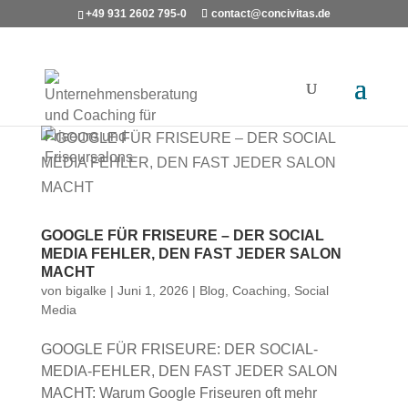
+49 931 2602 795-0
contact@concivitas.de
GOOGLE FÜR FRISEURE – DER SOCIAL
MEDIA FEHLER, DEN FAST JEDER SALON
MACHT
von
bigalke
|
Juni 1, 2026
|
Blog
,
Coaching
,
Social
Media
GOOGLE FÜR FRISEURE: DER SOCIAL-
MEDIA-FEHLER, DEN FAST JEDER SALON
MACHT: Warum Google Friseuren oft mehr