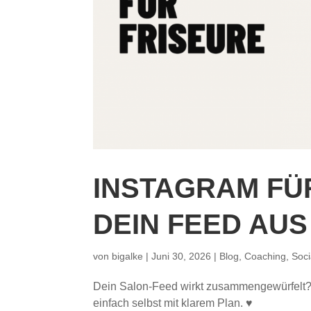
INSTAGRAM FÜR
DEIN FEED AUS
von
bigalke
|
Juni 30, 2026
|
Blog
,
Coaching
,
Soci
Dein Salon-Feed wirkt zusammengewürfelt? S
einfach selbst mit klarem Plan. ♥