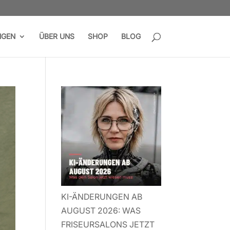
NGEN
ÜBER UNS
SHOP
BLOG
KI-ÄNDERUNGEN AB
AUGUST 2026: WAS
FRISEURSALONS JETZT