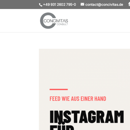
+49 931 2602 795-0
contact@concivitas.de