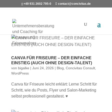
+49 931 2602 795-0
contact@concivitas.de
CANVA FÜR FRISEURE – DER EINFACHE
EINSTIEG (AUCH OHNE DESIGN-TALENT)
von
bigalke
|
Juni 24, 2026
|
Blog
,
Concivitas Consult
,
WordPress
Canva für Friseure leicht erklärt: Lerne Schritt für
Schritt, wie du Posts, Flyer und Salon-Marketing
selbst professionell gestaltest. ♥