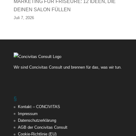
MARKETING FÜR FRISEURE: 12 IDEEN, DIE
DEINEN SALON FÜLLEN
Juli 7, 2026
Wir sind Concivitas Consult und brennen für das, was wir tun.
§
Kontakt – CONCIVITAS
Impressum
Datenschutzerklärung
AGB der Concivitas Consult
Cookie-Richtlinie (EU)