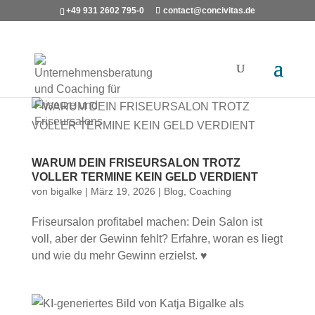
+49 931 2602 795-0
contact@concivitas.de
WARUM DEIN FRISEURSALON TROTZ
VOLLER TERMINE KEIN GELD VERDIENT
von
bigalke
|
März 19, 2026
|
Blog
,
Coaching
Friseursalon profitabel machen: Dein Salon ist
voll, aber der Gewinn fehlt? Erfahre, woran es liegt
und wie du mehr Gewinn erzielst. ♥