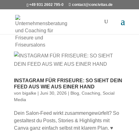
+49 931 2602 795-0
contact@concivitas.de
INSTAGRAM FÜR FRISEURE: SO SIEHT DEIN
FEED AUS WIE AUS EINER HAND
von
bigalke
|
Juni 30, 2026
|
Blog
,
Coaching
,
Social
Media
Dein Salon-Feed wirkt zusammengewürfelt? So
gestaltest du Posts, Stories & Highlights mit
Canva ganz einfach selbst mit klarem Plan. ♥