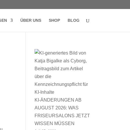
GEN
ÜBER UNS
SHOP
BLOG
KI-ÄNDERUNGEN AB
AUGUST 2026: WAS
FRISEURSALONS JETZT
WISSEN MÜSSEN
du