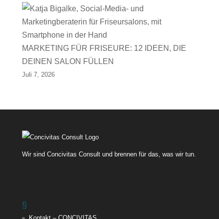
MARKETING FÜR FRISEURE: 12 IDEEN, DIE
DEINEN SALON FÜLLEN
Juli 7, 2026
Wir sind Concivitas Consult und brennen für das, was wir tun.
§
Kontakt – CONCIVITAS