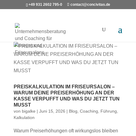
+49 931 2602 795-0
contact@concivitas.de
PREISKALKULATION IM FRISEURSALON –
WARUM DEINE PREISERHÖHUNG AN DER
KASSE VERPUFFT UND WAS DU JETZT TUN
MUSST
von
bigalke
|
Juni 15, 2026
|
Blog
,
Coaching
,
Führung
,
Kalkulation
Warum Preiserhöhungen oft wirkungslos bleiben