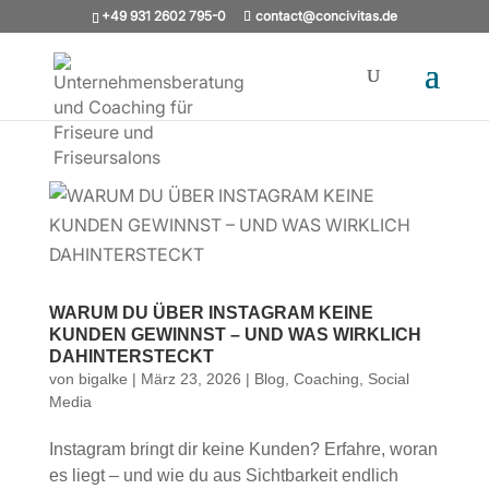
+49 931 2602 795-0
contact@concivitas.de
WARUM DU ÜBER INSTAGRAM KEINE
KUNDEN GEWINNST – UND WAS WIRKLICH
DAHINTERSTECKT
von
bigalke
|
März 23, 2026
|
Blog
,
Coaching
,
Social
Media
Instagram bringt dir keine Kunden? Erfahre, woran
es liegt – und wie du aus Sichtbarkeit endlich