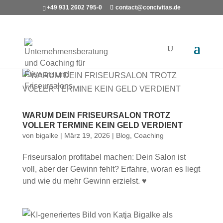
+49 931 2602 795-0
contact@concivitas.de
WARUM DEIN FRISEURSALON TROTZ
VOLLER TERMINE KEIN GELD VERDIENT
von
bigalke
|
März 19, 2026
|
Blog
,
Coaching
Friseursalon profitabel machen: Dein Salon ist
voll, aber der Gewinn fehlt? Erfahre, woran es liegt
und wie du mehr Gewinn erzielst. ♥