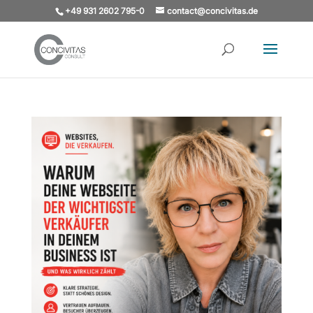
+49 931 2602 795-0
contact@concivitas.de