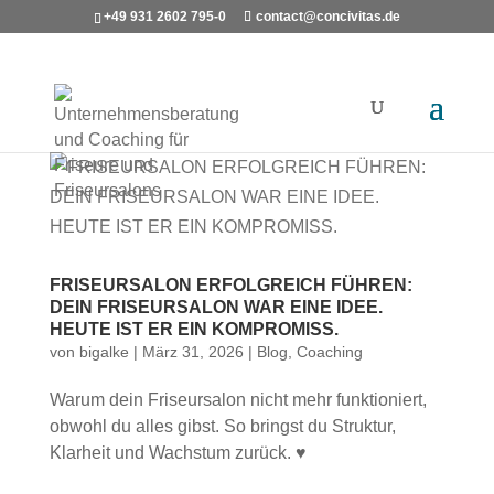
+49 931 2602 795-0
contact@concivitas.de
FRISEURSALON ERFOLGREICH FÜHREN:
DEIN FRISEURSALON WAR EINE IDEE.
HEUTE IST ER EIN KOMPROMISS.
von
bigalke
|
März 31, 2026
|
Blog
,
Coaching
Warum dein Friseursalon nicht mehr funktioniert,
obwohl du alles gibst. So bringst du Struktur,
Klarheit und Wachstum zurück. ♥