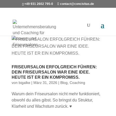
+49 931 2602 795-0
contact@concivitas.de
FRISEURSALON ERFOLGREICH FÜHREN:
DEIN FRISEURSALON WAR EINE IDEE.
HEUTE IST ER EIN KOMPROMISS.
von
bigalke
|
März 31, 2026
|
Blog
,
Coaching
Warum dein Friseursalon nicht mehr funktioniert,
obwohl du alles gibst. So bringst du Struktur,
Klarheit und Wachstum zurück. ♥