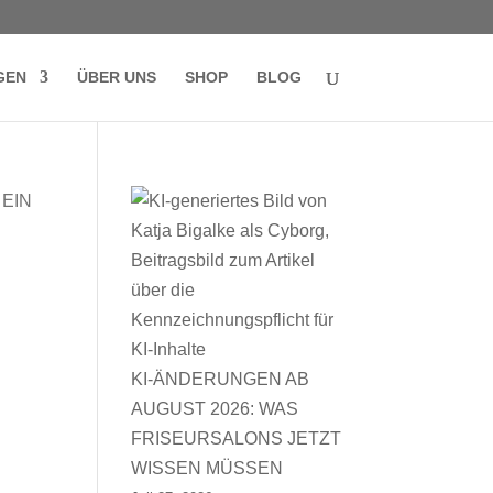
GEN
ÜBER UNS
SHOP
BLOG
KI-ÄNDERUNGEN AB
AUGUST 2026: WAS
FRISEURSALONS JETZT
WISSEN MÜSSEN