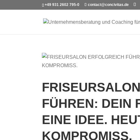
+49 931 2602 795-0
contact@concivitas.de
FRISEURSALON
FÜHREN: DEIN
EINE IDEE. HEU
KOMPROMISS.