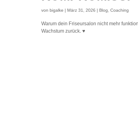
von
bigalke
|
März 31, 2026
|
Blog
,
Coaching
Warum dein Friseursalon nicht mehr funktionie
Wachstum zurück. ♥