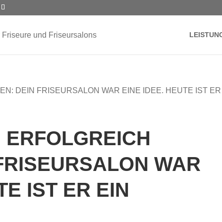
LEISTUN
 ERFOLGREICH
 FRISEURSALON WAR
TE IST ER EIN