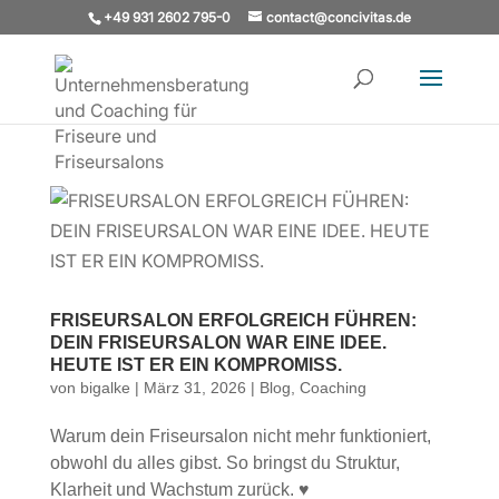
+49 931 2602 795-0
contact@concivitas.de
FRISEURSALON ERFOLGREICH FÜHREN:
DEIN FRISEURSALON WAR EINE IDEE.
HEUTE IST ER EIN KOMPROMISS.
von
bigalke
|
März 31, 2026
|
Blog
,
Coaching
Warum dein Friseursalon nicht mehr funktioniert,
obwohl du alles gibst. So bringst du Struktur,
Klarheit und Wachstum zurück. ♥