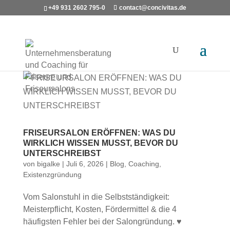
+49 931 2602 795-0
contact@concivitas.de
FRISEURSALON ERÖFFNEN: WAS DU
WIRKLICH WISSEN MUSST, BEVOR DU
UNTERSCHREIBST
von
bigalke
|
Juli 6, 2026
|
Blog
,
Coaching
,
Existenzgründung
Vom Salonstuhl in die Selbstständigkeit:
Meisterpflicht, Kosten, Fördermittel & die 4
häufigsten Fehler bei der Salongründung. ♥