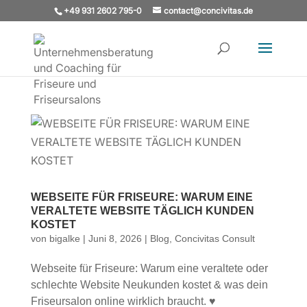
+49 931 2602 795-0
contact@concivitas.de
WEBSEITE FÜR FRISEURE: WARUM EINE
VERALTETE WEBSITE TÄGLICH KUNDEN
KOSTET
von
bigalke
|
Juni 8, 2026
|
Blog
,
Concivitas Consult
Webseite für Friseure: Warum eine veraltete oder
schlechte Website Neukunden kostet & was dein
Friseursalon online wirklich braucht. ♥