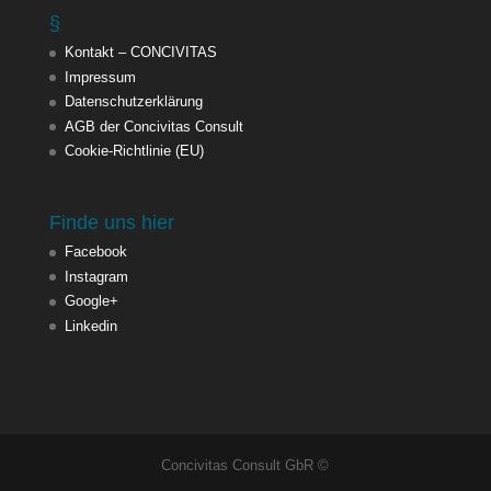
§
Kontakt – CONCIVITAS
Impressum
Datenschutzerklärung
AGB der Concivitas Consult
Cookie-Richtlinie (EU)
Finde uns hier
Facebook
Instagram
Google+
Linkedin
Concivitas Consult GbR ©