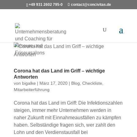
+49 931 2602 795-0
contact@concivitas.de
Corona hat das Land im Griff – wichtige
Antworten
von
bigalke
|
März 17, 2020
|
Blog
,
Checkliste
,
Mitarbeiterführung
Corona hat das Land im Griff: Die Infektionszahlen
steigen, immer mehr Unternehmen werden in
naher Zukunft mit Einnahmeausfällen zu kämpfen
haben. Selbständige fragen sich, wer zahlt den
Lohn und den Verdienstausfall bei