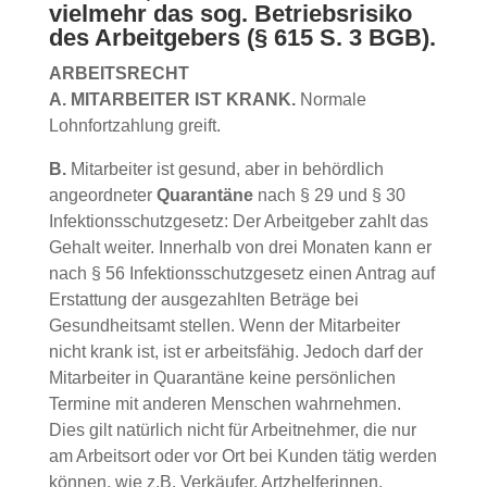
vielmehr das sog. Betriebsrisiko
des Arbeitgebers (§ 615 S. 3 BGB).
ARBEITSRECHT
A. MITARBEITER IST KRANK.
Normale
Lohnfortzahlung greift.
B.
Mitarbeiter ist gesund, aber in behördlich
angeordneter
Quarantäne
nach § 29 und § 30
Infektionsschutzgesetz: Der Arbeitgeber zahlt das
Gehalt weiter. Innerhalb von drei Monaten kann er
nach § 56 Infektionsschutzgesetz einen Antrag auf
Erstattung der ausgezahlten Beträge bei
Gesundheitsamt stellen. Wenn der Mitarbeiter
nicht krank ist, ist er arbeitsfähig. Jedoch darf der
Mitarbeiter in Quarantäne keine persönlichen
Termine mit anderen Menschen wahrnehmen.
Dies gilt natürlich nicht für Arbeitnehmer, die nur
am Arbeitsort oder vor Ort bei Kunden tätig werden
können, wie z.B. Verkäufer, Artzhelferinnen,