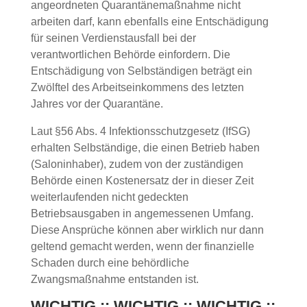
angeordneten Quarantänemaßnahme nicht
arbeiten darf, kann ebenfalls eine Entschädigung
für seinen Verdienstausfall bei der
verantwortlichen Behörde einfordern. Die
Entschädigung von Selbständigen beträgt ein
Zwölftel des Arbeitseinkommens des letzten
Jahres vor der Quarantäne.
Laut §56 Abs. 4 Infektionsschutzgesetz (IfSG)
erhalten Selbständige, die einen Betrieb haben
(Saloninhaber), zudem von der zuständigen
Behörde einen Kostenersatz der in dieser Zeit
weiterlaufenden nicht gedeckten
Betriebsausgaben in angemessenen Umfang.
Diese Ansprüche können aber wirklich nur dann
geltend gemacht werden, wenn der finanzielle
Schaden durch eine behördliche
Zwangsmaßnahme entstanden ist.
WICHTIG :: WICHTIG :: WICHTIG ::