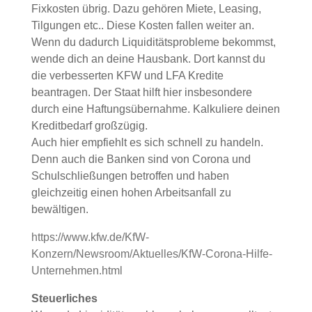
Fixkosten übrig. Dazu gehören Miete, Leasing,
Tilgungen etc.. Diese Kosten fallen weiter an.
Wenn du dadurch Liquiditätsprobleme bekommst,
wende dich an deine Hausbank. Dort kannst du
die verbesserten KFW und LFA Kredite
beantragen. Der Staat hilft hier insbesondere
durch eine Haftungsübernahme. Kalkuliere deinen
Kreditbedarf großzügig.
Auch hier empfiehlt es sich schnell zu handeln.
Denn auch die Banken sind von Corona und
Schulschließungen betroffen und haben
gleichzeitig einen hohen Arbeitsanfall zu
bewältigen.
https://www.kfw.de/KfW-
Konzern/Newsroom/Aktuelles/KfW-Corona-Hilfe-
Unternehmen.html
S
teuerliches