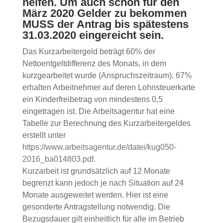
helfen. Um auch schon für den
März 2020 Gelder zu bekommen
MUSS der Antrag bis spätestens
31.03.2020 eingereicht sein.
Das Kurzarbeitergeld beträgt 60% der
Nettoentgeltdifferenz des Monats, in dem
kurzgearbeitet wurde (Anspruchszeitraum). 67%
erhalten Arbeitnehmer auf deren Lohnsteuerkarte
ein Kinderfreibetrag von mindestens 0,5
eingetragen ist. Die Arbeitsagentur hat eine
Tabelle zur Berechnung des Kurzarbeitergeldes
erstellt unter
https://www.arbeitsagentur.de/datei/kug050-
2016_ba014803.pdf
.
Kurzarbeit ist grundsätzlich auf 12 Monate
begrenzt kann jedoch je nach Situation auf 24
Monate ausgeweitet werden. Hier ist eine
gesonderte Antragstellung notwendig. Die
Bezugsdauer gilt einheitlich für alle im Betrieb