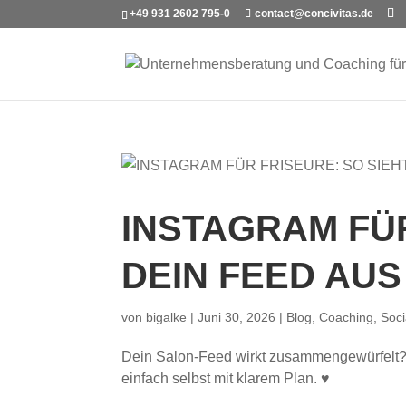
+49 931 2602 795-0
contact@concivitas.de
INSTAGRAM FÜR
DEIN FEED AUS
von
bigalke
|
Juni 30, 2026
|
Blog
,
Coaching
,
Soci
Dein Salon-Feed wirkt zusammengewürfelt? S
einfach selbst mit klarem Plan. ♥