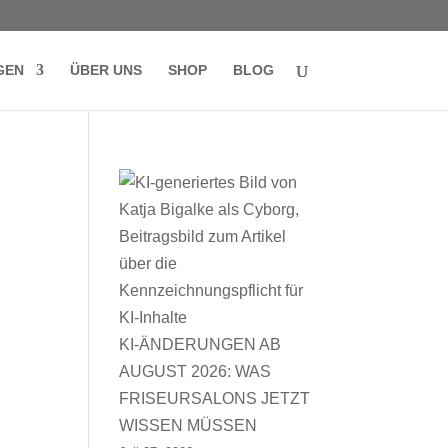
GEN
ÜBER UNS
SHOP
BLOG
KI-ÄNDERUNGEN AB
AUGUST 2026: WAS
FRISEURSALONS JETZT
WISSEN MÜSSEN