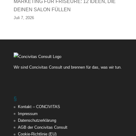
MARKETING FÜR FRISEURE: 12 IDEEN, DIE
DEINEN SALON FÜLLEN
Juli 7, 2026
Wir sind Concivitas Consult und brennen für das, was wir tun.
§
Kontakt – CONCIVITAS
Impressum
Datenschutzerklärung
AGB der Concivitas Consult
Cookie-Richtlinie (EU)