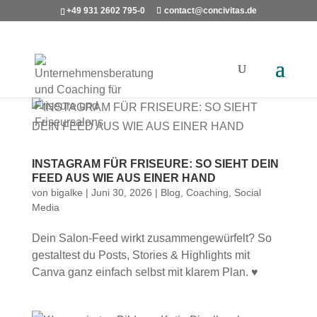
+49 931 2602 795-0
contact@concivitas.de
INSTAGRAM FÜR FRISEURE: SO SIEHT DEIN
FEED AUS WIE AUS EINER HAND
von
bigalke
|
Juni 30, 2026
|
Blog
,
Coaching
,
Social
Media
Dein Salon-Feed wirkt zusammengewürfelt? So
gestaltest du Posts, Stories & Highlights mit
Canva ganz einfach selbst mit klarem Plan. ♥