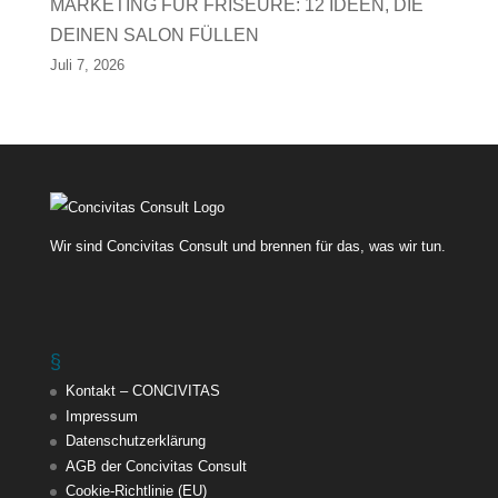
MARKETING FÜR FRISEURE: 12 IDEEN, DIE
DEINEN SALON FÜLLEN
Juli 7, 2026
Wir sind Concivitas Consult und brennen für das, was wir tun.
§
Kontakt – CONCIVITAS
Impressum
Datenschutzerklärung
AGB der Concivitas Consult
Cookie-Richtlinie (EU)