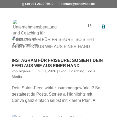
+49 931 2602 795-0
contact@concivitas.de
INSTAGRAM FÜR FRISEURE: SO SIEHT DEIN
FEED AUS WIE AUS EINER HAND
von
bigalke
|
Juni 30, 2026
|
Blog
,
Coaching
,
Social
Media
Dein Salon-Feed wirkt zusammengewürfelt? So
gestaltest du Posts, Stories & Highlights mit
Canva ganz einfach selbst mit klarem Plan. ♥