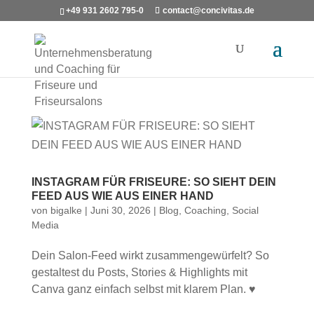
+49 931 2602 795-0
contact@concivitas.de
INSTAGRAM FÜR FRISEURE: SO SIEHT DEIN
FEED AUS WIE AUS EINER HAND
von
bigalke
|
Juni 30, 2026
|
Blog
,
Coaching
,
Social
Media
Dein Salon-Feed wirkt zusammengewürfelt? So
gestaltest du Posts, Stories & Highlights mit
Canva ganz einfach selbst mit klarem Plan. ♥