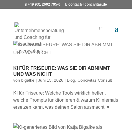
+49 931 2602 795-0
contact@concivitas.de
KI FÜR FRISEURE: WAS SIE DIR ABNIMMT
UND WAS NICHT
von
bigalke
|
Juni 15, 2026
|
Blog
,
Concivitas Consult
KI für Friseure: Welche Tools wirklich helfen,
welche Prompts funktionieren & warum KI niemals
ersetzen kann, was deinen Salon ausmacht. ♥