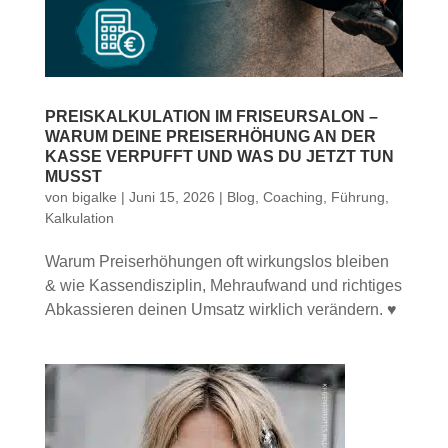
PREISKALKULATION IM FRISEURSALON –
WARUM DEINE PREISERHÖHUNG AN DER
KASSE VERPUFFT UND WAS DU JETZT TUN
MUSST
von
bigalke
|
Juni 15, 2026
|
Blog
,
Coaching
,
Führung
,
Kalkulation
Warum Preiserhöhungen oft wirkungslos bleiben
& wie Kassendisziplin, Mehraufwand und richtiges
Abkassieren deinen Umsatz wirklich verändern. ♥