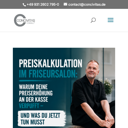
+49 931 2602 795-0
contact@concivitas.de