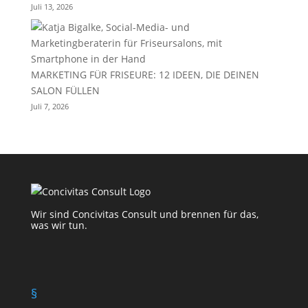
Juli 13, 2026
MARKETING FÜR FRISEURE: 12 IDEEN, DIE DEINEN
SALON FÜLLEN
Juli 7, 2026
Wir sind Concivitas Consult und brennen für das,
was wir tun.
§