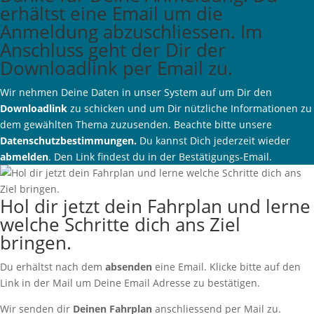
erhältst eine Email um die
Anmeldung abzuschliessen. Im
Anschluss geht der Dir der
Downloadlink per Email zu.
Wir nehmen Deine Daten in unser System auf um Dir den
Downloadlink
zu schicken und um Dir nützliche Informationen zu
dem gewählten Thema zuzusenden. Beachte bitte unsere
Datenschutzbestimmungen.
Du kannst Dich jederzeit wieder
abmelden
. Den Link findest du in der Bestätigungs-Email.
Hol dir jetzt dein Fahrplan und lerne
welche Schritte dich ans Ziel
bringen.
Du erhältst nach dem
absenden
eine Email. Klicke bitte auf den
Link in der Mail um Deine Email Adresse zu bestätigen.
Wir senden dir
Deinen Fahrplan
anschliessend per Mail zu.