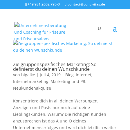
+49 931 2602 795-0
contact@concivitas.de
Zielgruppenspezifisches Marketing: So
definierst du deinen Wunschkunde
von
bigalke
|
Juli 4, 2019
|
Blog
,
Internet
,
Internetmarketing
,
Marketing und PR
,
Neukundenakquise
Konzentriere dich in all deinen Werbungen,
Anzeigen und Posts nur noch auf deine
Lieblingskunden. Warum? Die richtigen Kunden
anzusprechen ist das A und O deines
Unternehmenserfolges und wird dich letztlich weiter