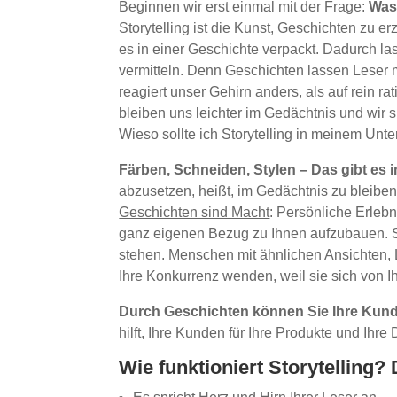
Beginnen wir erst einmal mit der Frage:
Was 
Storytelling ist die Kunst, Geschichten zu e
es in einer Geschichte verpackt. Dadurch l
vermitteln. Denn Geschichten lassen Leser 
reagiert unser Gehirn anders, als auf rein 
bleiben uns leichter im Gedächtnis und wir s
Wieso sollte ich Storytelling in meinem Un
Färben, Schneiden, Stylen – Das gibt es 
abzusetzen, heißt, im Gedächtnis zu bleiben. 
Geschichten sind Macht
: Persönliche Erleb
ganz eigenen Bezug zu Ihnen aufzubauen. Si
stehen. Menschen mit ähnlichen Ansichten,
Ihre Konkurrenz wenden, weil sie sich von I
Durch Geschichten können Sie Ihre Kunde
hilft, Ihre Kunden für Ihre Produkte und Ihre
Wie funktioniert Storytelling? 