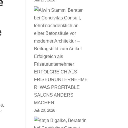
e
Juli 27, 2026
e
ERFOLGREICH ALS
FRISEURUNTERNEHME
R: WAS PROFITABLE
SALONS ANDERS
MACHEN
s,
Juli 20, 2026
r“