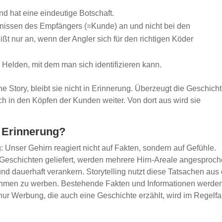
 hat eine eindeutige Botschaft.
fnissen des Empfängers (=Kunde) an und nicht bei den
ißt nur an, wenn der Angler sich für den richtigen Köder
 Helden, mit dem man sich identifizieren kann.
ne Story, bleibt sie nicht in Erinnerung. Überzeugt die Geschich
ich in den Köpfen der Kunden weiter. Von dort aus wird sie
n Erinnerung?
: Unser Gehirn reagiert nicht auf Fakten, sondern auf Gefühle.
eschichten geliefert, werden mehrere Hirn-Areale angesproch
nd dauerhaft verankern. Storytelling nutzt diese Tatsachen aus 
nehmen zu werben. Bestehende Fakten und Informationen werde
nur Werbung, die auch eine Geschichte erzählt, wird im Regelfa