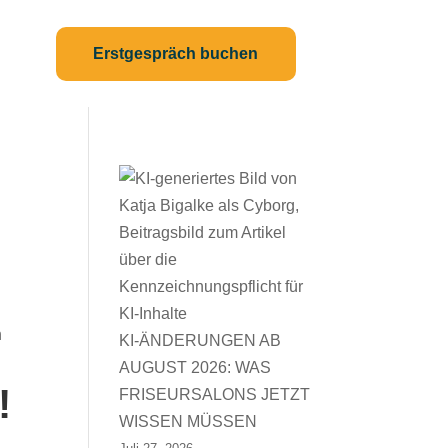
Erstgespräch buchen
KI-ÄNDERUNGEN AB
AUGUST 2026: WAS
!
FRISEURSALONS JETZT
WISSEN MÜSSEN