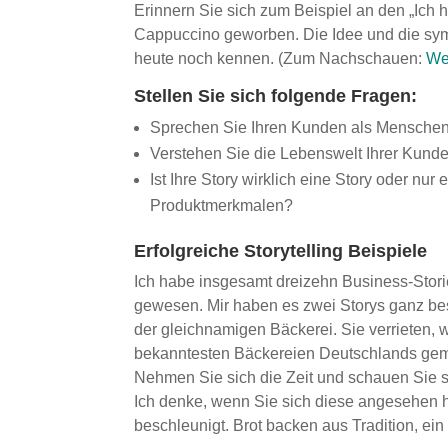
Erinnern Sie sich zum Beispiel an den „Ich
Cappuccino geworben. Die Idee und die symp
heute noch kennen. (Zum Nachschauen:
We
Stellen Sie sich folgende Fragen:
Sprechen Sie Ihren Kunden als Menschen a
Verstehen Sie die Lebenswelt Ihrer Kund
Ist Ihre Story wirklich eine Story oder n
Produktmerkmalen?
Erfolgreiche Storytelling Beispiele
Ich habe insgesamt dreizehn Business-Stories
gewesen. Mir haben es zwei Storys ganz bes
der gleichnamigen Bäckerei. Sie verrieten, w
bekanntesten Bäckereien Deutschlands gemac
Nehmen Sie sich die Zeit und schauen Sie si
Ich denke, wenn Sie sich diese angesehen h
beschleunigt. Brot backen aus Tradition, ei