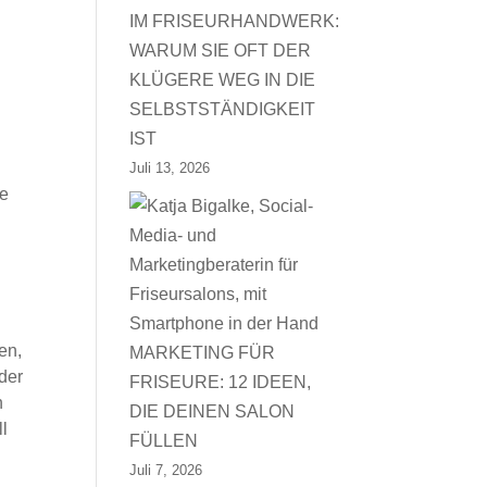
IM FRISEURHANDWERK:
WARUM SIE OFT DER
KLÜGERE WEG IN DIE
SELBSTSTÄNDIGKEIT
IST
Juli 13, 2026
te
en,
MARKETING FÜR
der
FRISEURE: 12 IDEEN,
n
DIE DEINEN SALON
ll
FÜLLEN
Juli 7, 2026