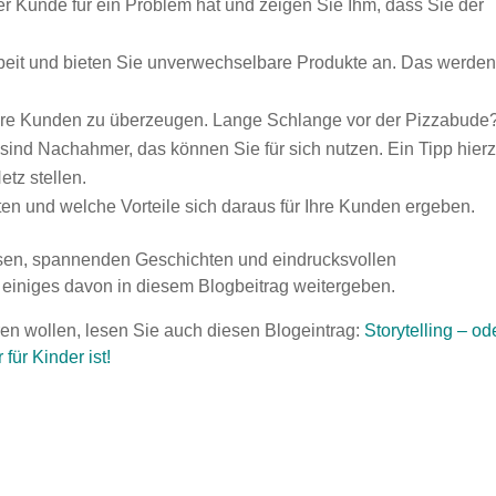
 Kunde für ein Problem hat und zeigen Sie Ihm, dass Sie der
beit und bieten Sie unverwechselbare Produkte an. Das werde
 Ihre Kunden zu überzeugen. Lange Schlange vor der Pizzabude
ind Nachahmer, das können Sie für sich nutzen. Ein Tipp hierz
tz stellen.
ten und welche Vorteile sich daraus für Ihre Kunden ergeben.
issen, spannenden Geschichten und eindrucksvollen
en einiges davon in diesem Blogbeitrag weitergeben.
ren wollen, lesen Sie auch diesen Blogeintrag:
Storytelling – od
für Kinder ist!