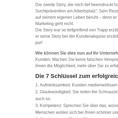
Die zweite Story, die mich tief beeindruckt h
Suchtprävention am Arbeitsplatz“. Sein Rezep
auf seinem eigenen Leben beruht – denn er s
Marketing geht nicht.
Die Story war so tiefgreifend von Trapp erzä
er seine Story bei der Kundenakquise erzäh
pur!
Wie können Sie dies nun auf Ihr Untern
Kunden. Machen Sie keine falschen Verspr
ihnen die Möglichkeit, mehr über Sie zu erfa
Die 7 Schlüssel zum erfolgrei
Aufmerksamkeit: Kunden medienwirksam 
Glaubwürdigkeit: Sie reden frei Schnauze
auch so.
Kompetenz: Sprechen Sie über das, wovon
Menschen wollen sich bei Ihnen schöner und