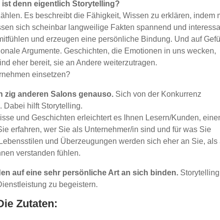
ist denn eigentlich Storytelling?
rzählen. Es beschreibt die Fähigkeit, Wissen zu erklären, indem
assen sich scheinbar langweilige Fakten spannend und interessa
mitfühlen und erzeugen eine persönliche Bindung. Und auf Gef
rationale Argumente. Geschichten, die Emotionen in uns wecken,
ind eher bereit, sie an Andere weiterzutragen.
ternehmen einsetzen?
in zig anderen Salons genauso.
Sich von der Konkurrenz
Dabei hilft Storytelling.
nisse und Geschichten erleichtert es Ihnen Lesern/Kunden, eine
e erfahren, wer Sie als Unternehmer/in sind und für was Sie
 Lebensstilen und Überzeugungen werden sich eher an Sie, als
hnen verstanden fühlen.
n auf eine sehr persönliche Art an sich binden.
Storytelling
 Dienstleistung zu begeistern.
Die Zutaten: