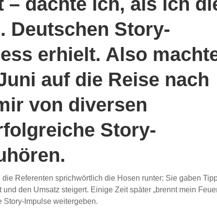
t – dachte ich, als ich di
. Deutschen Story-
ess erhielt. Also macht
Juni auf die Reise nach
mir von diversen
folgreiche Story-
uhören.
die Referenten sprichwörtlich die Hosen runter: Sie gaben Tipp
und den Umsatz steigert. Einige Zeit später „brennt mein Feue
 Story-Impulse weitergeben.