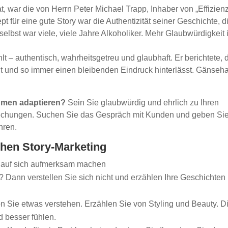
at, war die von Herrn Peter Michael Trapp, Inhaber von „Effizien
t für eine gute Story war die Authentizität seiner Geschichte, d
elbst war viele, viele Jahre Alkoholiker. Mehr Glaubwürdigkeit
hlt – authentisch, wahrheitsgetreu und glaubhaft. Er berichtete, 
lt und so immer einen bleibenden Eindruck hinterlässt. Gänseh
ehmen adaptieren?
Sein Sie glaubwürdig und ehrlich zu Ihren
echungen. Suchen Sie das Gespräch mit Kunden und geben Si
hren.
chen Story-Marketing
auf sich aufmerksam machen
? Dann verstellen Sie sich nicht und erzählen Ihre Geschichten
 Sie etwas verstehen. Erzählen Sie von Styling und Beauty. D
 besser fühlen.