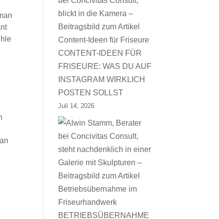
 man
nt
ühle
CONTENT-IDEEN FÜR
FRISEURE: WAS DU AUF
INSTAGRAM WIRKLICH
POSTEN SOLLST
Juli 14, 2026
n
 an
BETRIEBSÜBERNAHME