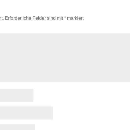
t.
Erforderliche Felder sind mit
*
markiert