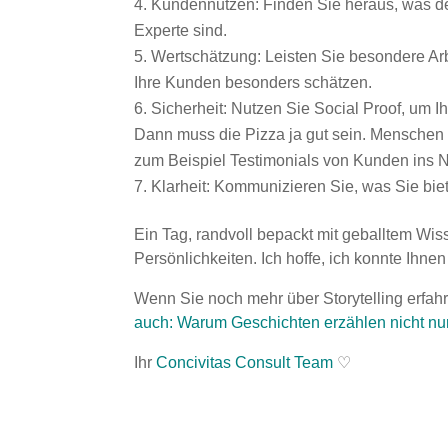
Kundennutzen: Finden Sie heraus, was der
Experte sind.
Wertschätzung: Leisten Sie besondere Ar
Ihre Kunden besonders schätzen.
Sicherheit: Nutzen Sie Social Proof, um
Dann muss die Pizza ja gut sein. Menschen s
zum Beispiel Testimonials von Kunden ins Ne
Klarheit: Kommunizieren Sie, was Sie bie
Ein Tag, randvoll bepackt mit geballtem W
Persönlichkeiten. Ich hoffe, ich konnte Ihn
Wenn Sie noch mehr über Storytelling erfah
auch: Warum Geschichten erzählen nicht nur 
Ihr
Concivitas Consult Team
♡