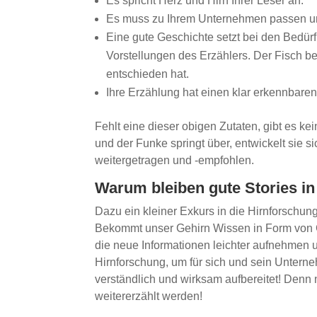
Es spricht Herz und Hirn Ihrer Leser an.
Es muss zu Ihrem Unternehmen passen und
Eine gute Geschichte setzt bei den Bedür
Vorstellungen des Erzählers. Der Fisch be
entschieden hat.
Ihre Erzählung hat einen klar erkennbaren
Fehlt eine dieser obigen Zutaten, gibt es kei
und der Funke springt über, entwickelt sie s
weitergetragen und -empfohlen.
Warum bleiben gute Stories i
Dazu ein kleiner Exkurs in die Hirnforschung
Bekommt unser Gehirn Wissen in Form von G
die neue Informationen leichter aufnehmen u
Hirnforschung, um für sich und sein Unter
verständlich und wirksam aufbereitet! Denn 
weitererzählt werden!