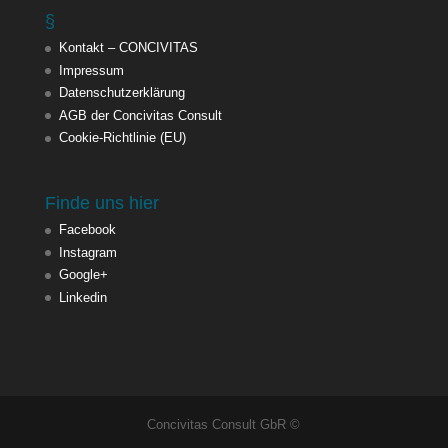
§
Kontakt – CONCIVITAS
Impressum
Datenschutzerklärung
AGB der Concivitas Consult
Cookie-Richtlinie (EU)
Finde uns hier
Facebook
Instagram
Google+
Linkedin
Concivitas Consult GbR ©