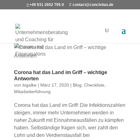
+49 931 2602 795-0
contact@concivitas.de
Corona hat das Land im Griff – wichtige
Antworten
von
bigalke
|
März 17, 2020
|
Blog
,
Checkliste
,
Mitarbeiterführung
Corona hat das Land im Griff: Die Infektionszahlen
steigen, immer mehr Unternehmen werden in
naher Zukunft mit Einnahmeausfällen zu kämpfen
haben. Selbständige fragen sich, wer zahlt den
Lohn und den Verdienstausfall bei