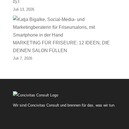
IST
Juli 13, 2026
MARKETING FÜR FRISEURE: 12 IDEEN, DIE
DEINEN SALON FÜLLEN
Juli 7, 2026
Wir sind Concivitas Consult und brennen für das, was wir tun.