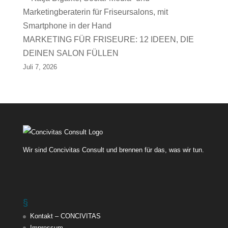
MARKETING FÜR FRISEURE: 12 IDEEN, DIE
DEINEN SALON FÜLLEN
Juli 7, 2026
Wir sind Concivitas Consult und brennen für das, was wir tun.
§
Kontakt – CONCIVITAS
Impressum