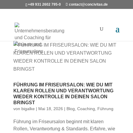
+49 931 2602 795-0
contact@concivitas.de
FÜHRUNG IM FRISEURSALON: WIE DU MIT
KLAREN ROLLEN UND VERANTWORTUNG
WIEDER KONTROLLE IN DEINEN SALON
BRINGST
von
bigalke
|
Mai 18, 2026
|
Blog
,
Coaching
,
Führung
Führung im Friseursalon beginnt mit klaren
Rollen, Verantwortung & Standards. Erfahre, wie