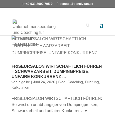
+49 931 2602 795-0
contact@concivitas.de
FRISEURSALON WIRTSCHAFTLICH FÜHREN
– SCHWARZARBEIT, DUMPINGPREISE,
UNFAIRE KONKURRENZ …
von
bigalke
|
Juni 24, 2026
|
Blog
,
Coaching
,
Führung
,
Kalkulation
FRISEURSALON WIRTSCHAFTLICH FÜHREN:
So wirst du unabhängiger von Dumpingpreisen,
Schwarzarbeit und unfairer Konkurrenz. ♥