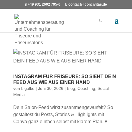
+49 931 2602 795-0
contact@concivitas.de
INSTAGRAM FÜR FRISEURE: SO SIEHT DEIN
FEED AUS WIE AUS EINER HAND
von
bigalke
|
Juni 30, 2026
|
Blog
,
Coaching
,
Social
Media
Dein Salon-Feed wirkt zusammengewürfelt? So
gestaltest du Posts, Stories & Highlights mit
Canva ganz einfach selbst mit klarem Plan. ♥