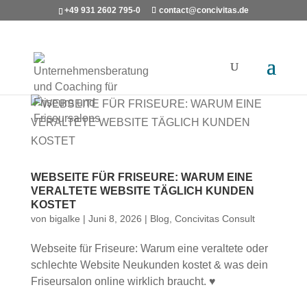
+49 931 2602 795-0
contact@concivitas.de
WEBSEITE FÜR FRISEURE: WARUM EINE
VERALTETE WEBSITE TÄGLICH KUNDEN
KOSTET
von
bigalke
|
Juni 8, 2026
|
Blog
,
Concivitas Consult
Webseite für Friseure: Warum eine veraltete oder
schlechte Website Neukunden kostet & was dein
Friseursalon online wirklich braucht. ♥