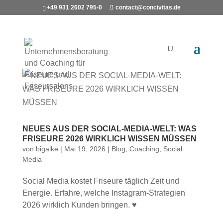
+49 931 2602 795-0
contact@concivitas.de
NEUES AUS DER SOCIAL-MEDIA-WELT: WAS
FRISEURE 2026 WIRKLICH WISSEN MÜSSEN
von
bigalke
|
Mai 19, 2026
|
Blog
,
Coaching
,
Social
Media
Social Media kostet Friseure täglich Zeit und
Energie. Erfahre, welche Instagram-Strategien
2026 wirklich Kunden bringen. ♥