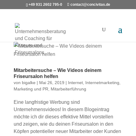
+49 931 2602 795-0
contact@concivitas.de
Mitarbeitersuche – Wie Videos deinem
Friseursalon helfen
von
bigalke
|
Mai 26, 2019
|
Internet
,
Internetmarketing
,
Marketing und PR
,
Mitarbeiterführung
Eine langfristige Werbung sind
Unternehmensvideos! In diesem Blogeintrag
möchte ich dir dieses effektive Mittel vorstellen
und zeigen, wie du deinen Friseursalon in den
Köpfen potentieller neuer Mitarbeiter oder Kunden