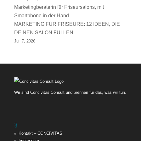
MARKETING FÜR FRISEURE: 12 IDEEN, DIE
DEINEN SALON FÜLLEN
Juli 7, 2026
Wir sind Concivitas Consult und brennen für das, was wir tun.
§
Kontakt – CONCIVITAS
Impressum