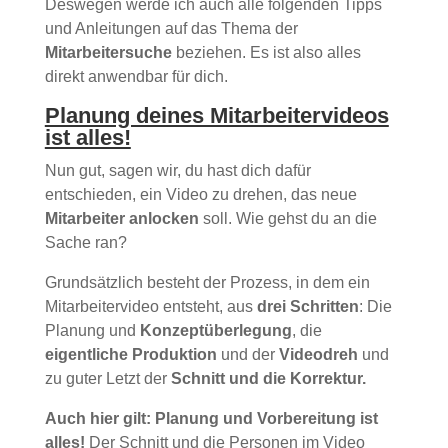
Deswegen werde ich auch alle folgenden Tipps
und Anleitungen auf das Thema der
Mitarbeitersuche
beziehen. Es ist also alles
direkt anwendbar für dich.
Planung deines Mitarbeitervideos
ist alles!
Nun gut, sagen wir, du hast dich dafür
entschieden, ein Video zu drehen, das neue
Mitarbeiter anlocken
soll. Wie gehst du an die
Sache ran?
Grundsätzlich besteht der Prozess, in dem ein
Mitarbeitervideo entsteht, aus
drei Schritten
: Die
Planung und
Konzeptüberlegung
, die
eigentliche Produktion
und der
Videodreh
und
zu guter Letzt der
Schnitt und die Korrektur.
Auch hier gilt: Planung und Vorbereitung ist
alles!
Der Schnitt und die Personen im Video