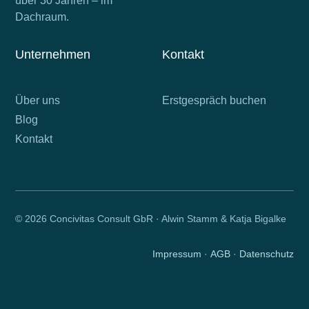
über 30 Jahren – im
Dachraum.
Unternehmen
Kontakt
Über uns
Erstgespräch buchen
Blog
Kontakt
© 2026 Concivitas Consult GbR · Alwin Stamm & Katja Bigalke
Impressum
·
AGB
·
Datenschutz