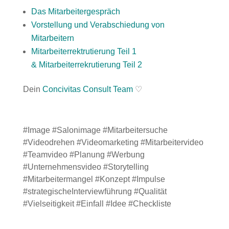
Das Mitarbeitergespräch
Vorstellung und Verabschiedung von
Mitarbeitern
Mitarbeiterrektrutierung Teil 1
&
Mitarbeiterrekrutierung Teil 2
Dein
Concivitas Consult Team
♡
#Image #Salonimage #Mitarbeitersuche
#Videodrehen #Videomarketing #Mitarbeitervideo
#Teamvideo #Planung #Werbung
#Unternehmensvideo #Storytelling
#Mitarbeitermangel #Konzept #Impulse
#strategischeInterviewführung #Qualität
#Vielseitigkeit #Einfall #Idee #Checkliste