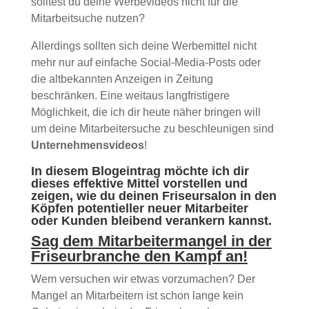
solltest du deine Werbevideos nicht für die
Mitarbeitsuche nutzen?
Allerdings sollten sich deine Werbemittel nicht
mehr nur auf einfache Social-Media-Posts oder
die altbekannten Anzeigen in Zeitung
beschränken. Eine weitaus langfristigere
Möglichkeit, die ich dir heute näher bringen will
um deine Mitarbeitersuche zu beschleunigen sind
Unternehmensvideos
!
In diesem Blogeintrag möchte ich dir
dieses effektive Mittel vorstellen und
zeigen, wie du deinen Friseursalon in den
Köpfen potentieller neuer Mitarbeiter
oder Kunden bleibend verankern kannst.
Sag dem Mitarbeitermangel in der
Friseurbranche den Kampf an!
Wem versuchen wir etwas vorzumachen? Der
Mangel an Mitarbeitern ist schon lange kein