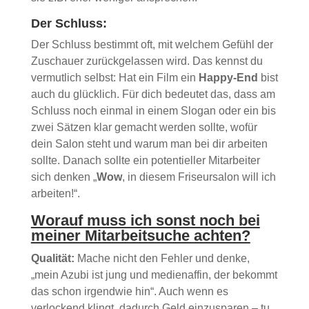
Der Schluss:
Der Schluss bestimmt oft, mit welchem Gefühl der
Zuschauer zurückgelassen wird. Das kennst du
vermutlich selbst: Hat ein Film ein
Happy-End
bist
auch du glücklich. Für dich bedeutet das, dass am
Schluss noch einmal in einem Slogan oder ein bis
zwei Sätzen klar gemacht werden sollte, wofür
dein Salon steht und warum man bei dir arbeiten
sollte. Danach sollte ein potentieller Mitarbeiter
sich denken „
Wow
, in diesem Friseursalon will ich
arbeiten!“.
Worauf muss ich sonst noch bei
meiner Mitarbeitsuche achten?
Qualität:
Mache nicht den Fehler und denke,
„mein Azubi ist jung und medienaffin, der bekommt
das schon irgendwie hin“. Auch wenn es
verlockend klingt, dadurch Geld einzusparen – tu