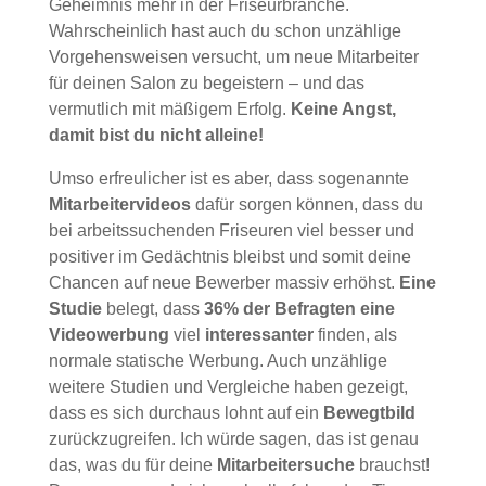
Geheimnis mehr in der Friseurbranche.
Wahrscheinlich hast auch du schon unzählige
Vorgehensweisen versucht, um neue Mitarbeiter
für deinen Salon zu begeistern – und das
vermutlich mit mäßigem Erfolg.
Keine Angst,
damit bist du nicht alleine!
Umso erfreulicher ist es aber, dass sogenannte
Mitarbeitervideos
dafür sorgen können, dass du
bei arbeitssuchenden Friseuren viel besser und
positiver im Gedächtnis bleibst und somit deine
Chancen auf neue Bewerber massiv erhöhst.
Eine
Studie
belegt, dass
36% der Befragten eine
Videowerbung
viel
interessanter
finden, als
normale statische Werbung. Auch unzählige
weitere Studien und Vergleiche haben gezeigt,
dass es sich durchaus lohnt auf ein
Bewegtbild
zurückzugreifen. Ich würde sagen, das ist genau
das, was du für deine
Mitarbeitersuche
brauchst!