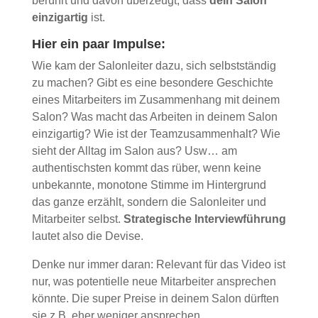
berührt und davon überzeugt, dass
dein Salon
einzigartig
ist.
Hier ein paar Impulse:
Wie kam der Salonleiter dazu, sich selbstständig
zu machen? Gibt es eine besondere Geschichte
eines Mitarbeiters im Zusammenhang mit deinem
Salon? Was macht das Arbeiten in deinem Salon
einzigartig? Wie ist der Teamzusammenhalt? Wie
sieht der Alltag im Salon aus? Usw… am
authentischsten kommt das rüber, wenn keine
unbekannte, monotone Stimme im Hintergrund
das ganze erzählt, sondern die Salonleiter und
Mitarbeiter selbst.
Strategische Interviewführung
lautet also die Devise.
Denke nur immer daran: Relevant für das Video ist
nur, was potentielle neue Mitarbeiter ansprechen
könnte. Die super Preise in deinem Salon dürften
sie z.B. eher weniger ansprechen.