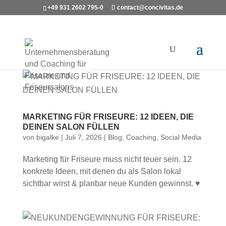
+49 931 2602 795-0
contact@concivitas.de
MARKETING FÜR FRISEURE: 12 IDEEN, DIE
DEINEN SALON FÜLLEN
von
bigalke
|
Juli 7, 2026
|
Blog
,
Coaching
,
Social Media
Marketing für Friseure muss nicht teuer sein. 12
konkrete Ideen, mit denen du als Salon lokal
sichtbar wirst & planbar neue Kunden gewinnst. ♥