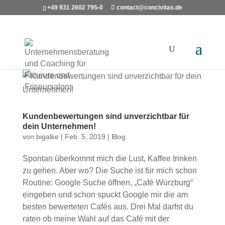
+49 931 2602 795-0
contact@concivitas.de
Kundenbewertungen sind unverzichtbar für
dein Unternehmen!
von
bigalke
|
Feb. 5, 2019
|
Blog
Spontan überkommt mich die Lust, Kaffee trinken
zu gehen. Aber wo? Die Suche ist für mich schon
Routine: Google Suche öffnen, „Café Würzburg“
eingeben und schon spuckt Google mir die am
besten bewerteten Cafés aus. Drei Mal darfst du
raten ob meine Wahl auf das Café mit der