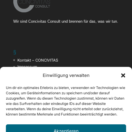
Wir sind Concivitas Consult und brennen für das, was wir tun.
§
Kontakt – CONCIVITAS
Impressum
Datenschutzerklärung
Einwilligung verwalten
AGB der Concivitas Consult
Cookie-Richtlinie (EU)
Um dir ein optimales Erlebnis zu bieten, verwenden wir Technologien wie
Cookies, um Geräteinformationen zu speichern und/oder darauf
zuzugreifen. Wenn du diesen Technologien zustimmst, können wir Daten
wie das Surfverhalten oder eindeutige IDs auf dieser Website
Finde uns hier
verarbeiten. Wenn du deine Einwilligung nicht erteilst oder zurückziehst,
Facebook
können bestimmte Merkmale und Funktionen beeinträchtigt werden.
Instagram
Google+
Akzeptieren