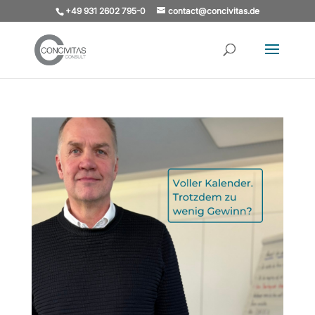
+49 931 2602 795-0
contact@concivitas.de