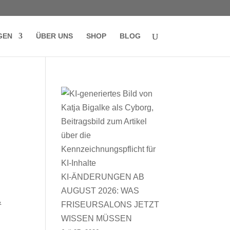
GEN
ÜBER UNS
SHOP
BLOG
,
KI-ÄNDERUNGEN AB
AUGUST 2026: WAS
&
FRISEURSALONS JETZT
WISSEN MÜSSEN