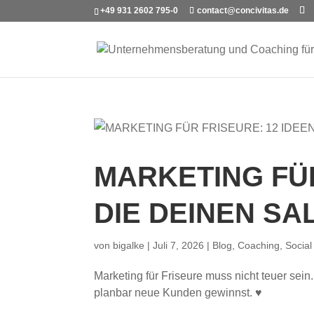
+49 931 2602 795-0
contact@concivitas.de
MARKETING FÜR
DIE DEINEN SA
von
bigalke
|
Juli 7, 2026
|
Blog
,
Coaching
,
Social
Marketing für Friseure muss nicht teuer sein.
planbar neue Kunden gewinnst. ♥