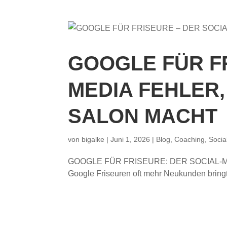
GOOGLE FÜR F
MEDIA FEHLER,
SALON MACHT
von
bigalke
|
Juni 1, 2026
|
Blog
,
Coaching
,
Socia
GOOGLE FÜR FRISEURE: DER SOCIAL-M
Google Friseuren oft mehr Neukunden bringt