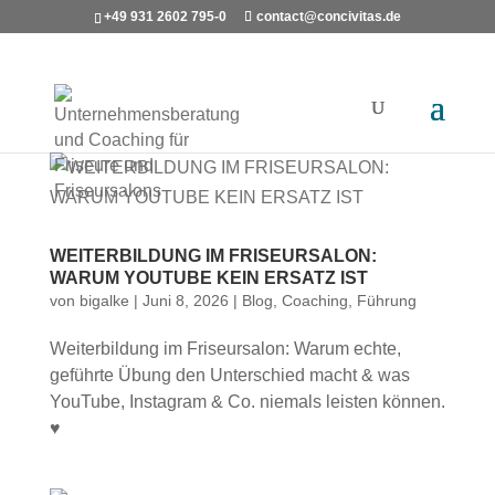
+49 931 2602 795-0
contact@concivitas.de
WEITERBILDUNG IM FRISEURSALON:
WARUM YOUTUBE KEIN ERSATZ IST
von
bigalke
|
Juni 8, 2026
|
Blog
,
Coaching
,
Führung
Weiterbildung im Friseursalon: Warum echte,
geführte Übung den Unterschied macht & was
YouTube, Instagram & Co. niemals leisten können.
♥