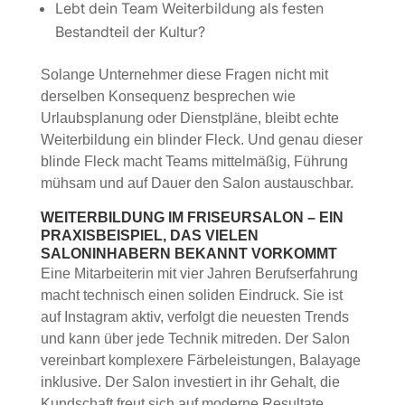
Lebt dein Team Weiterbildung als festen
Bestandteil der Kultur?
Solange Unternehmer diese Fragen nicht mit
derselben Konsequenz besprechen wie
Urlaubsplanung oder Dienstpläne, bleibt echte
Weiterbildung ein blinder Fleck. Und genau dieser
blinde Fleck macht Teams mittelmäßig, Führung
mühsam und auf Dauer den Salon austauschbar.
WEITERBILDUNG IM FRISEURSALON
– EIN
PRAXISBEISPIEL, DAS VIELEN
SALONINHABERN BEKANNT VORKOMMT
Eine Mitarbeiterin mit vier Jahren Berufserfahrung
macht technisch einen soliden Eindruck. Sie ist
auf Instagram aktiv, verfolgt die neuesten Trends
und kann über jede Technik mitreden. Der Salon
vereinbart komplexere Färbeleistungen, Balayage
inklusive. Der Salon investiert in ihr Gehalt, die
Kundschaft freut sich auf moderne Resultate.