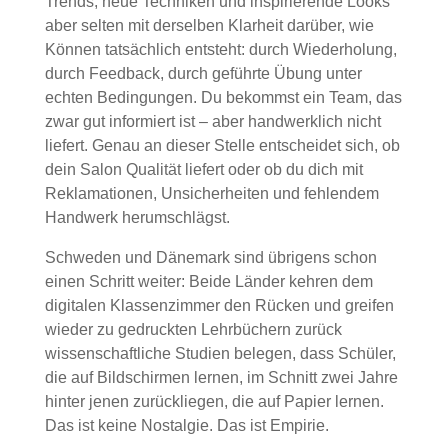
Trends, neue Techniken und inspirierende Looks
aber selten mit derselben Klarheit darüber, wie
Können tatsächlich entsteht: durch Wiederholung,
durch Feedback, durch geführte Übung unter
echten Bedingungen. Du bekommst ein Team, das
zwar gut informiert ist – aber handwerklich nicht
liefert. Genau an dieser Stelle entscheidet sich, ob
dein Salon Qualität liefert oder ob du dich mit
Reklamationen, Unsicherheiten und fehlendem
Handwerk herumschlägst.
Schweden und Dänemark sind übrigens schon
einen Schritt weiter: Beide Länder kehren dem
digitalen Klassenzimmer den Rücken und greifen
wieder zu gedruckten Lehrbüchern zurück
wissenschaftliche Studien belegen, dass Schüler,
die auf Bildschirmen lernen, im Schnitt zwei Jahre
hinter jenen zurückliegen, die auf Papier lernen.
Das ist keine Nostalgie. Das ist Empirie.