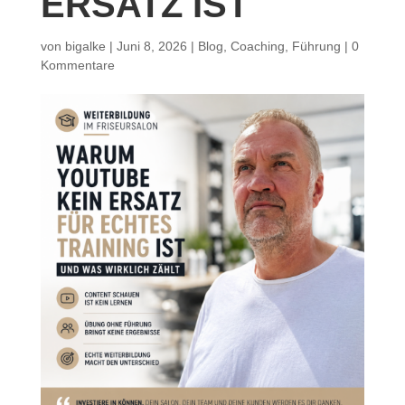
ERSATZ IST
von
bigalke
|
Juni 8, 2026
|
Blog
,
Coaching
,
Führung
|
0
Kommentare