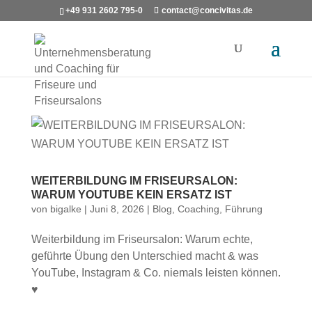
+49 931 2602 795-0
contact@concivitas.de
WEITERBILDUNG IM FRISEURSALON:
WARUM YOUTUBE KEIN ERSATZ IST
von
bigalke
|
Juni 8, 2026
|
Blog
,
Coaching
,
Führung
Weiterbildung im Friseursalon: Warum echte,
geführte Übung den Unterschied macht & was
YouTube, Instagram & Co. niemals leisten können.
♥